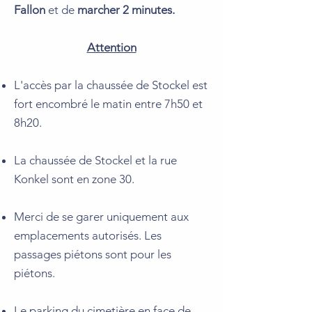
Fallon
et de
marcher 2 minutes.
​Attention
L'accès par la chaussée de Stockel est
fort encombré le matin entre 7h50 et
8h20.
La chaussée de Stockel et la rue
Konkel sont en zone 30.
Merci de se garer uniquement aux
emplacements autorisés. Les
passages piétons sont pour les
piétons.
Le parking du cimetière en face de